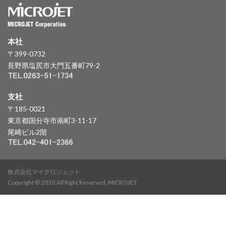
本社
〒399-0732
長野県塩尻市大門五番町79-2
支社
〒185-0021
東京都国分寺市南町3-11-17
尾崎ビル2階
株式会社マイクロジェット
Copyright © 2010.All Right Reserved. MICROJET