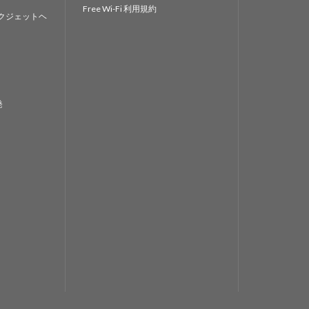
Free Wi-Fi 利用規約
クジェットヘ
発