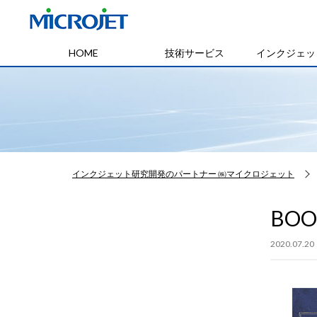
HOME
技術サービス
インクジェッ
インクジェット研究開発のパートナー ㈱マイクロジェット
BOO
2020.07.20