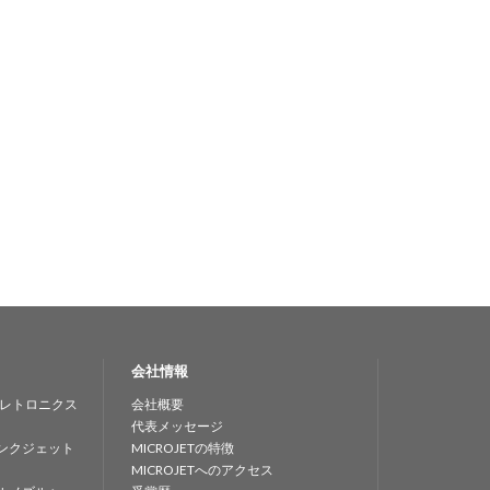
会社情報
レトロニクス
会社概要
代表メッセージ
ンクジェット
MICROJETの特徴
MICROJETへのアクセス