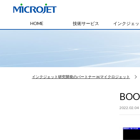
HOME
技術サービス
インクジェッ
インクジェット研究開発のパートナー ㈱マイクロジェット
BO
2022.02.04