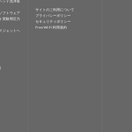
ヘッド洗浄装
サイトのご利用について
ソフトウェア
プライバシーポリシー
ト実験用圧力
セキュリティポリシー
Free Wi-Fi 利用規約
クジェットヘ
発