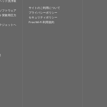
ヘッド洗浄装
サイトのご利用について
ソフトウェア
プライバシーポリシー
ト実験用圧力
セキュリティポリシー
Free Wi-Fi 利用規約
クジェットヘ
発