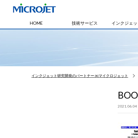
HOME
技術サービス
インクジェッ
インクジェット研究開発のパートナー ㈱マイクロジェット
BOO
2021.06.04