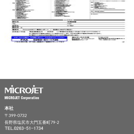
本社
〒399-0732
長野県塩尻市大門五番町79-2