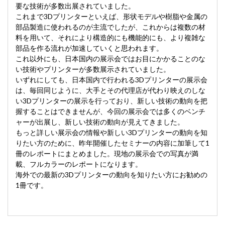
要な技術が多数出展されていました。
これまで3Dプリンターといえば、形状モデルや樹脂や金属の
部品製造に使われるのが主流でしたが、これからは複数の材
料を用いて、それにより構造的にも機能的にも、より複雑な
部品を作る流れが加速していくと思われます。
これ以外にも、日本国内の展示会ではお目にかかることのな
い技術やプリンターが多数展示されていました。
いずれにしても、日本国内で行われる3Dプリンターの展示会
は、毎回同じように、大手とその代理店が代わり映えのしな
い3Dプリンターの展示を行っており、新しい技術の動向を把
握することはできませんが、今回の展示会では多くのベンチ
ャーが出展し、新しい技術の動向が見えてきました。
もっと詳しい展示会の情報や新しい3Dプリンターの動向を知
りたい方のために、昨年開催したセミナーの内容に加筆して1
冊のレポートにまとめました。現地の展示会での写真が満
載、フルカラーのレポートになります。
海外での最新の3Dプリンターの動向を知りたい方にお勧めの
1冊です。