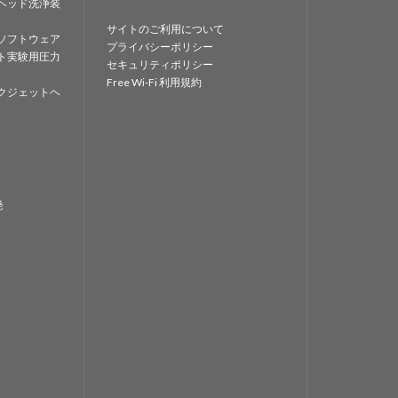
ヘッド洗浄装
サイトのご利用について
ソフトウェア
プライバシーポリシー
ト実験用圧力
セキュリティポリシー
Free Wi-Fi 利用規約
クジェットヘ
発