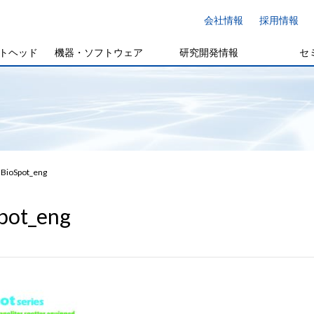
会社情報
採用情報
トヘッド
機器・ソフトウェア
研究開発情報
セ
BioSpot_eng
pot_eng