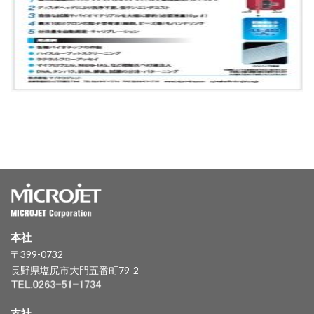
本社
〒399-0732
長野県塩尻市大門五番町79-2
支社