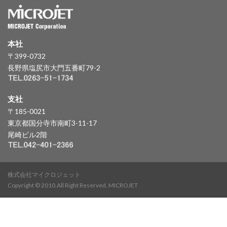
本社
〒399-0732
長野県塩尻市大門五番町79-2
支社
〒185-0021
東京都国分寺市南町3-11-17
尾崎ビル2階
株式会社マイクロジェット
Copyright © 2010.All Right Reserved. MICROJET