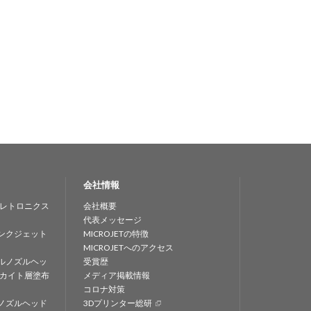
会社情報
レトロニクス
会社概要
代表メッセージ
ンクジェット
MICROJETの特徴
MICROJETへのアクセス
ルノズルヘッ
受賞歴
カイト層塗布
メディア掲載情報
コロナ対策
ノズルヘッド
3Dプリンター総研