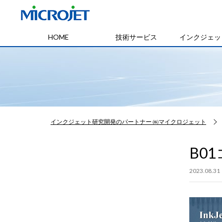
HOME
技術サービス
インクジェッ
インクジェット研究開発のパートナー ㈱マイクロジェット
B0
2023.08.31