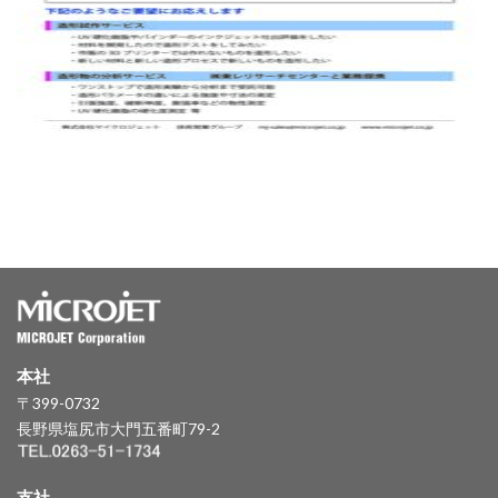
本社
〒399-0732
長野県塩尻市大門五番町79-2
支社