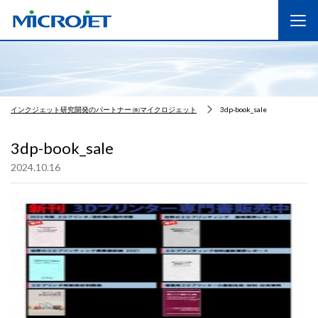
インクジェット研究開発のパートナー ㈱マイクロジェット
3dp-book_sale
3dp-book_sale
2024.10.16