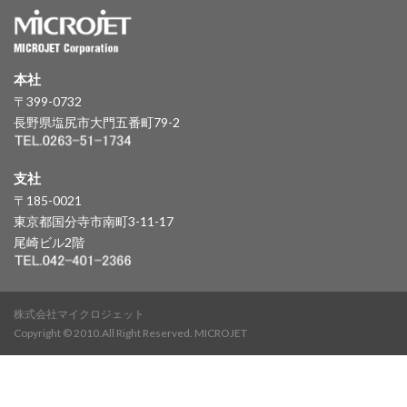
本社
〒399-0732
長野県塩尻市大門五番町79-2
支社
〒185-0021
東京都国分寺市南町3-11-17
尾崎ビル2階
株式会社マイクロジェット
Copyright © 2010.All Right Reserved. MICROJET