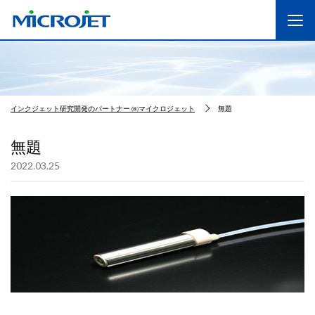
インクジェット研究開発のパートナー ㈱マイクロジェット
無題
無題
2022.03.25