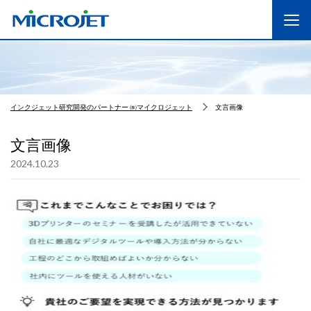
インクジェット研究開発のパートナー ㈱マイクロジェット
文言画像
文言画像
2024.10.23