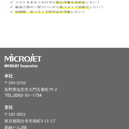
本社
〒399-0732
長野県塩尻市大門五番町79-2
支社
〒185-0021
東京都国分寺市南町3-11-17
尾崎ビル2階