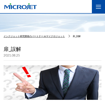
インクジェット研究開発のパートナー ㈱マイクロジェット
扉_誤解
扉_誤解
2021.08.25