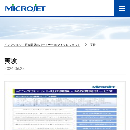
インクジェット研究開発のパートナー ㈱マイクロジェット
実験
実験
2024.06.25