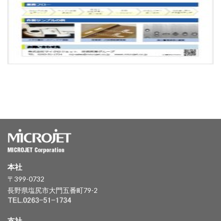
本社
〒399-0732
長野県塩尻市大門五番町79-2
支社