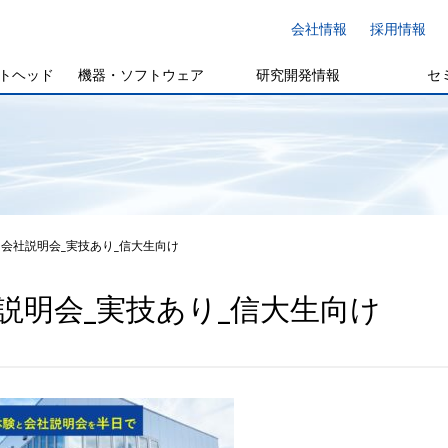
会社情報
採用情報
トヘッド
機器・ソフトウェア
研究開発情報
セ
会社説明会_実技あり_信大生向け
説明会_実技あり_信大生向け