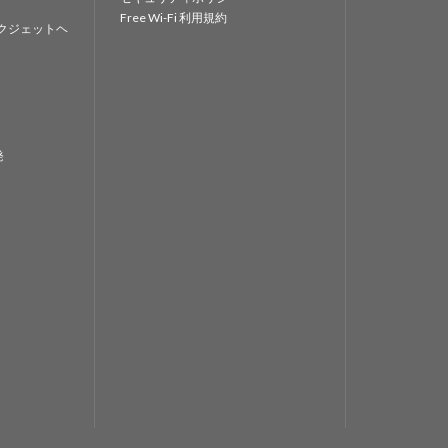
Free Wi-Fi 利用規約
クジェットヘ
発