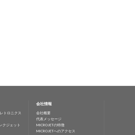
会社情報
レトロニクス
会社概要
代表メッセージ
ンクジェット
MICROJETの特徴
MICROJETへのアクセス