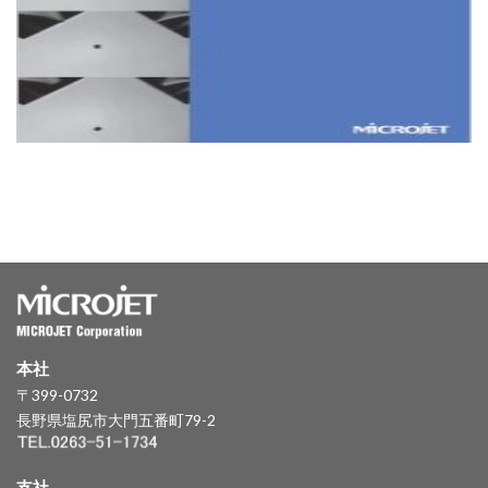
本社
〒399-0732
長野県塩尻市大門五番町79-2
支社