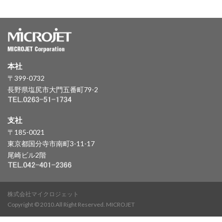
本社
〒399-0732
長野県塩尻市大門五番町79-2
支社
〒185-0021
東京都国分寺市南町3-11-17
尾崎ビル2階
株式会社マイクロジェット
Copyright © 2010.All Right Reserved. MICROJET