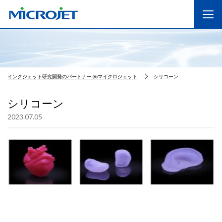
インクジェット研究開発のパートナー ㈱マイクロジェット
シリコーン
シリコーン
2023.07.05