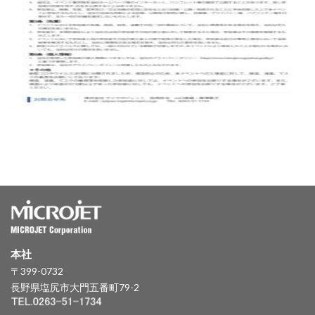
本社
〒399-0732
長野県塩尻市大門五番町79-2