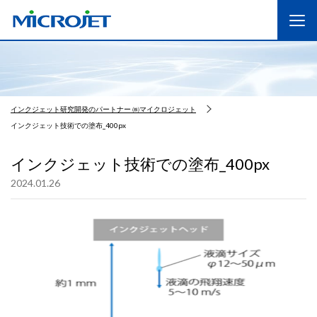
インクジェット研究開発のパートナー ㈱マイクロジェット
インクジェット技術での塗布_400px
インクジェット技術での塗布_400px
2024.01.26