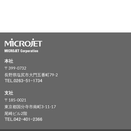
本社
〒399-0732
長野県塩尻市大門五番町79-2
支社
〒185-0021
東京都国分寺市南町3-11-17
尾崎ビル2階