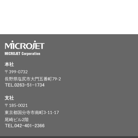
本社
〒399-0732
長野県塩尻市大門五番町79-2
支社
〒185-0021
東京都国分寺市南町3-11-17
尾崎ビル2階