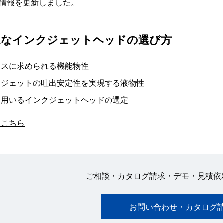
情報を更新しました。
適なインクジェットヘッドの選び方
イスに求められる機能物性
クジェットの吐出安定性を実現する液物性
に用いるインクジェットヘッドの選定
はこちら
ご相談・カタログ請求・デモ・見積依
お問い合わせ・カタログ