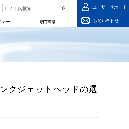
ユーザーサポート
お問い合わせ
ミナー
専門書籍
』
インクジェットヘッドの選