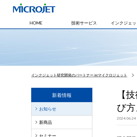
HOME
技術サービス
インクジェッ
インクジェット研究開発のパートナー ㈱マイクロジェット
【技
新着情報
び方
お知らせ
2024.06.24
新商品
セミナー