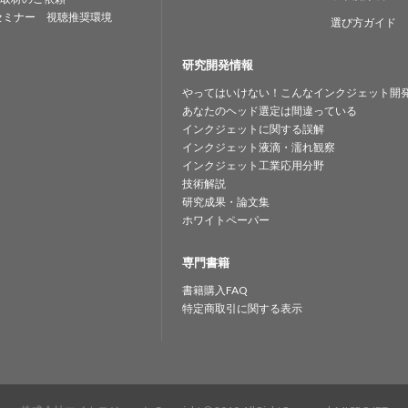
セミナー 視聴推奨環境
選び方ガイド
研究開発情報
やってはいけない！こんなインクジェット開
あなたのヘッド選定は間違っている
インクジェットに関する誤解
インクジェット液滴・濡れ観察
インクジェット工業応用分野
技術解説
研究成果・論文集
ホワイトペーパー
専門書籍
書籍購入FAQ
特定商取引に関する表示