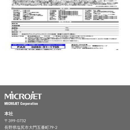
本社
〒399-0732
長野県塩尻市大門五番町79-2