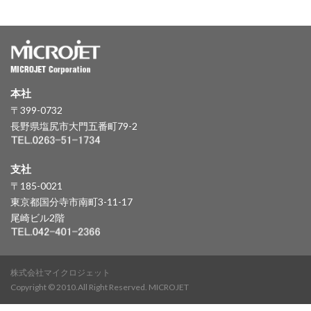
本社
〒399-0732
長野県塩尻市大門五番町79-2
支社
〒185-0021
東京都国分寺市南町3-11-17
尾崎ビル2階
株式会社マイクロジェット
Copyright © 2010.All Right Reserved. MICROJET