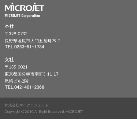
本社
〒399-0732
長野県塩尻市大門五番町79-2
支社
〒185-0021
東京都国分寺市南町3-11-17
尾崎ビル2階
株式会社マイクロジェット
Copyright © 2010.All Right Reserved. MICROJET