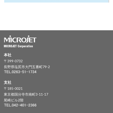
本社
〒399-0732
長野県塩尻市大門五番町79-2
支社
〒185-0021
東京都国分寺市南町3-11-17
尾崎ビル2階