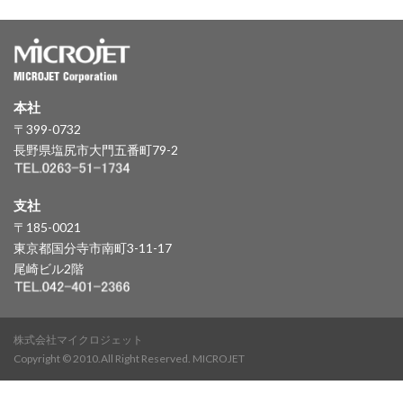
本社
〒399-0732
長野県塩尻市大門五番町79-2
支社
〒185-0021
東京都国分寺市南町3-11-17
尾崎ビル2階
株式会社マイクロジェット
Copyright © 2010.All Right Reserved. MICROJET