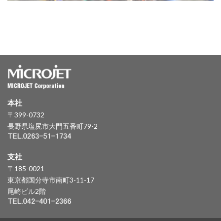
本社
〒399-0732
長野県塩尻市大門五番町79-2
支社
〒185-0021
東京都国分寺市南町3-11-17
尾崎ビル2階