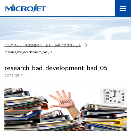
インクジェット研究開発のパートナー ㈱マイクロジェット
research_bad_development_bad_05
research_bad_development_bad_05
2021.09.24