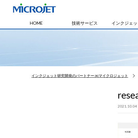
HOME
技術サービス
インクジェッ
インクジェット研究開発のパートナー ㈱マイクロジェット
rese
2021.10.04