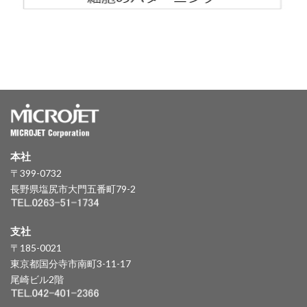
本社
〒399-0732
長野県塩尻市大門五番町79-2
支社
〒185-0021
東京都国分寺市南町3-11-17
尾崎ビル2階