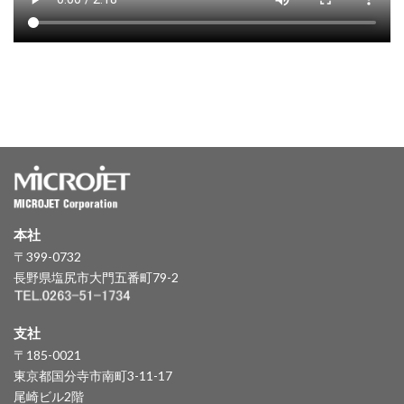
本社
〒399-0732
長野県塩尻市大門五番町79-2
支社
〒185-0021
東京都国分寺市南町3-11-17
尾崎ビル2階