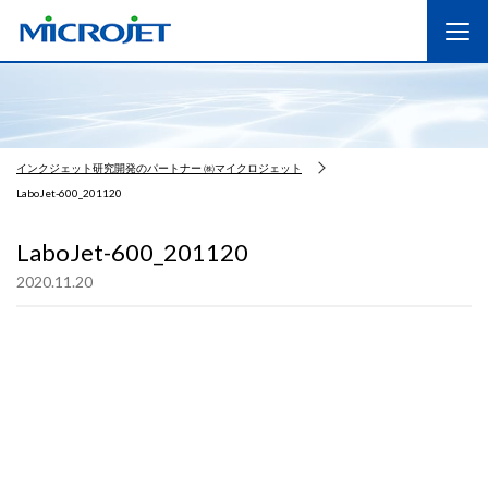
インクジェット研究開発のパートナー ㈱マイクロジェット
LaboJet-600_201120
LaboJet-600_201120
2020.11.20