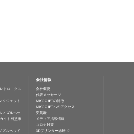
会社情報
レトロニクス
会社概要
代表メッセージ
ンクジェット
MICROJETの特徴
MICROJETへのアクセス
ルノズルヘッ
受賞歴
カイト層塗布
メディア掲載情報
コロナ対策
ノズルヘッド
3Dプリンター総研