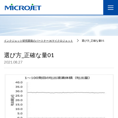
インクジェット研究開発のパートナー ㈱マイクロジェット
選び方_正確な量01
選び方_正確な量01
2021.08.27