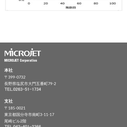
本社
〒399-0732
長野県塩尻市大門五番町79-2
支社
〒185-0021
東京都国分寺市南町3-11-17
尾崎ビル2階