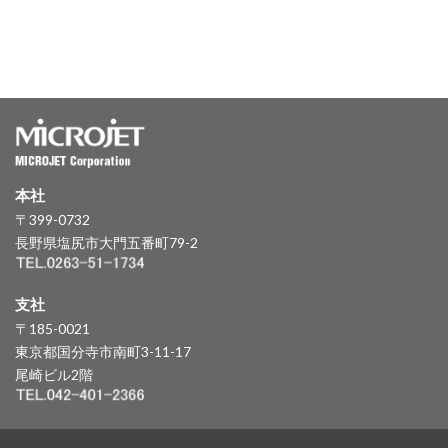
本社
〒399-0732
長野県塩尻市大門五番町79-2
支社
〒185-0021
東京都国分寺市南町3-11-17
尾崎ビル2階