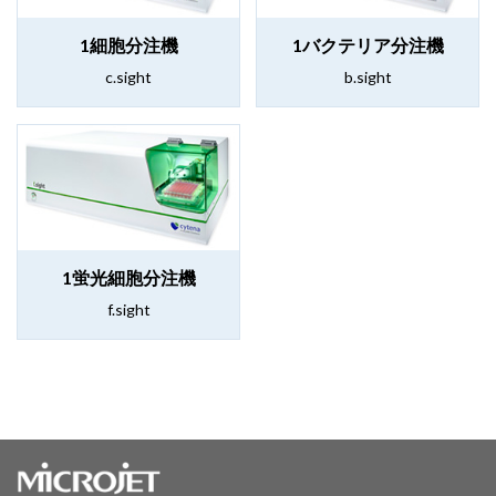
1細胞分注機
1バクテリア分注機
c.sight
b.sight
1蛍光細胞分注機
f.sight