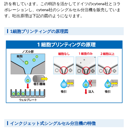
許を有しています。この特許を活かしてドイツのcytena社とコラ
ボレーションし、cytena社のシングルセル分注機を販売していま
す。吐出原理は下記の図のようになります。
1細胞プリンティングの原理図
インクジェット式シングルセル分注機の特徴