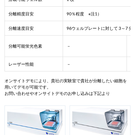
分離精度目安
90％程度 ※注1）
分離速度目安
96ウェルプレートに対して 3～7 分
分離可能蛍光色素
－
－
レーザー性能
－
－
オンサイトデモにより、貴社の実験室で貴社が分離したい細胞を
用いてデモが可能です。
お問い合わせやオンサイトデモのお申し込みは下記より