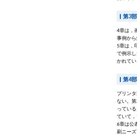
第3
4章は，
事例から
5章は，
で例示し
かれてい
第4
プリンタ
ない。第
っている
ていて，
6章は公
刷ニーズ