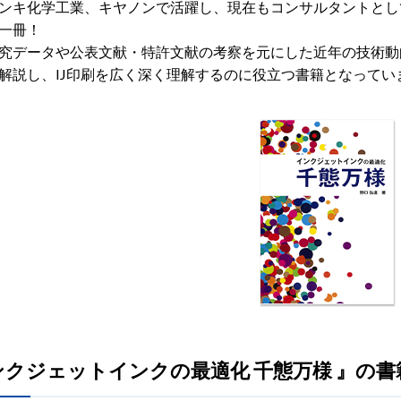
ンキ化学工業、キヤノンで活躍し、現在もコンサルタントとし
一冊！
究データや公表文献・特許文献の考察を元にした近年の技術動向
解説し、IJ印刷を広く深く理解するのに役立つ書籍となってい
ンクジェットインクの最適化 千態万様 』の書