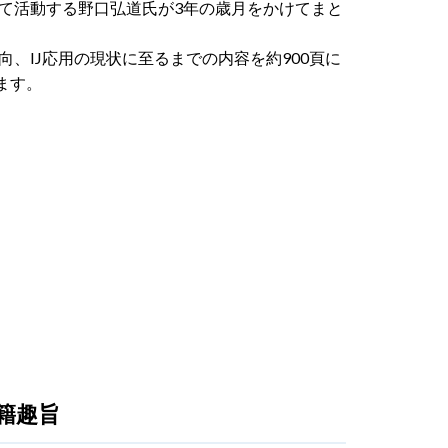
て活動する野口弘道氏が3年の歳月をかけてまと
、IJ応用の現状に至るまでの内容を約900頁に
ます。
籍趣旨