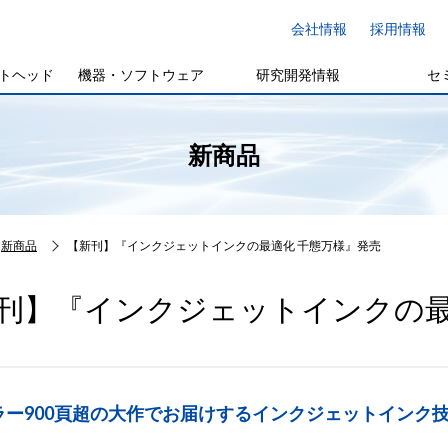
会社情報
採用情報
トヘッド
機器・ソフトウェア
研究開発情報
セ
新商品
新商品
【新刊】『インクジェットインクの最適化 千態万様』発売
刊】『インクジェットインクの最
ラー900頁超の大作でお届けするインクジェットインク