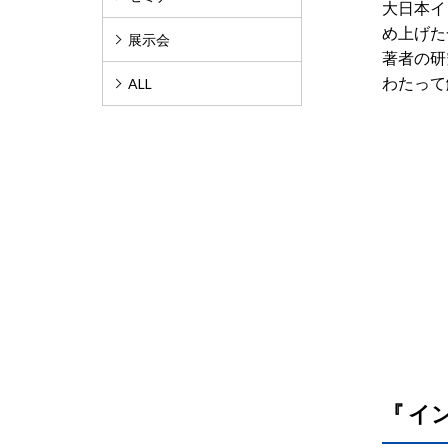
大日本イ
め上げた
展示会
著者の研
わたって
ALL
『 イ