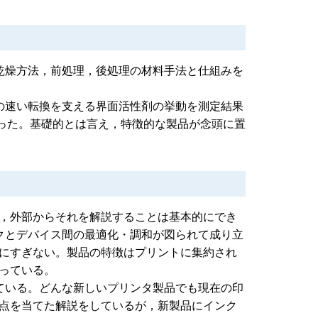
乾燥方法，前処理，後処理の材料手法と仕組みを
の速い転換を支える界面活性剤の挙動を測定結果
行った。基礎的とは言え，特徴的な製品が念頭に置
，外部からそれを解説することは基本的にでき
クとデバイス間の最適化・調和が図られて成り立
にすぎない。製品の特徴はプリントに集約され
っている。
ている。どんな新しいプリンタ製品でも現在の印
点を当てた解説をしているが，新製品にインク