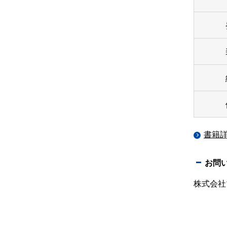
書籍
お問
株式会