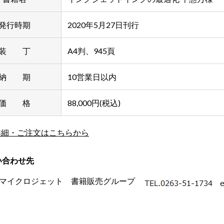
発行時期
2020年5月27日刊行
装 丁
A4判、945頁
納 期
10営業日以内
価 格
88,000円(税込)
詳細・ご注文はこちらから
い合わせ先
社マイクロジェット 書籍販売グループ