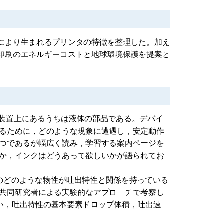
らにより生まれるプリンタの特徴を整理した。加え
て印刷のエネルギーコストと地球環境保護を提案と
は装置上にあるうちは液体の部品である。デバイ
るために，どのような現象に遭遇し，安定動作
つであるが幅広く読み，学習する案内ページを
か，インクはどうあって欲しいかが語られてお
のどのような物性が吐出特性と関係を持っている
共同研究者による実験的なアプローチで考察し
扱い，吐出特性の基本要素ドロップ体積，吐出速