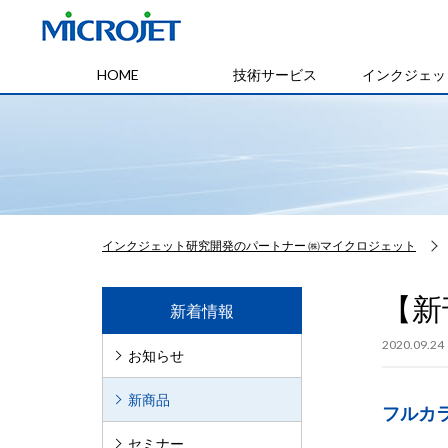
HOME
技術サービス
インクジェッ
インクジェット研究開発のパートナー ㈱マイクロジェット
【新
新着情報
2020.09.24
お知らせ
新商品
フルカ
セミナー