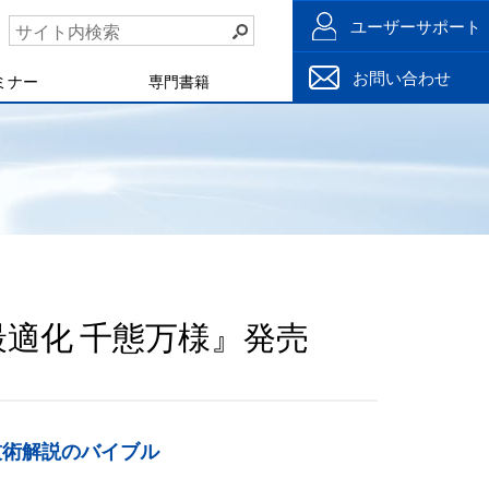
ユーザーサポート
お問い合わせ
ミナー
専門書籍
適化 千態万様』発売
技術解説のバイブル