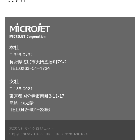
本社
〒399-0732
長野県塩尻市大門五番町79-2
支社
〒185-0021
東京都国分寺市南町3-11-17
尾崎ビル2階
株式会社マイクロジェット
Copyright © 2010.All Right Reserved. MICROJET