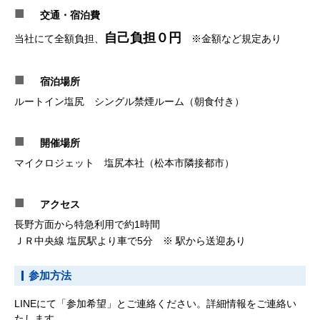
■
交通・宿泊費
自己負担０円
当社にて全額負担、
※金額など規定あり
■
宿泊場所
ルートイン塩尻 シングル禁煙ルーム（朝食付き）
■
開催場所
マイクロジェット 塩尻本社（松本市隣接都市）
■
アクセス
長野方面から特急利用で約1時間
ＪＲ中央線 塩尻駅より車で5分 ※ 駅から送迎あり
参加方法
LINEにて「参加希望」とご連絡ください。詳細情報をご連絡い
たします。