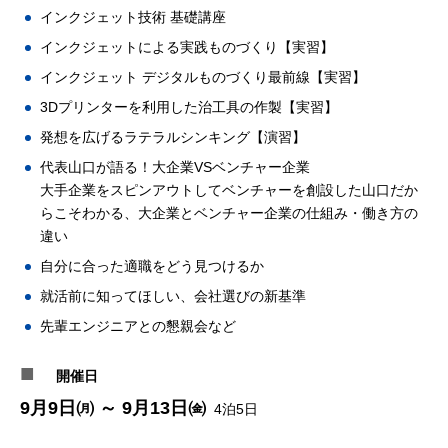
インクジェット技術 基礎講座
インクジェットによる実践ものづくり【実習】
インクジェット デジタルものづくり最前線【実習】
3Dプリンターを利用した治工具の作製【実習】
発想を広げるラテラルシンキング【演習】
代表山口が語る！大企業VSベンチャー企業
大手企業をスピンアウトしてベンチャーを創設した山口だか
らこそわかる、大企業とベンチャー企業の仕組み・働き方の
違い
自分に合った適職をどう見つけるか
就活前に知ってほしい、会社選びの新基準
先輩エンジニアとの懇親会など
■
開催日
9月9日㈪ ～ 9月13日㈮
4泊5日