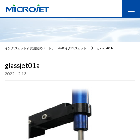
インクジェット研究開発のパートナー ㈱マイクロジェット
glassjet01a
glassjet01a
2022.12.13