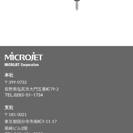
本社
〒399-0732
長野県塩尻市大門五番町79-2
支社
〒185-0021
東京都国分寺市南町3-11-17
尾崎ビル2階