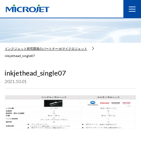
インクジェット研究開発のパートナー ㈱マイクロジェット
inkjethead_single07
inkjethead_single07
2021.10.01