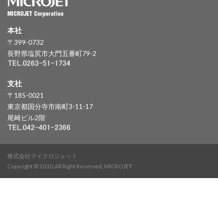
本社
〒399-0732
長野県塩尻市大門五番町79-2
支社
〒185-0021
東京都国分寺市南町3-11-17
尾崎ビル2階
株式会社マイクロジェット
Copyright © 2010.All Right Reserved. MICROJET