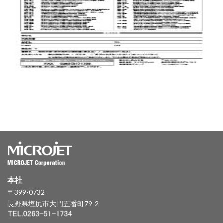
本社
〒399-0732
長野県塩尻市大門五番町79-2