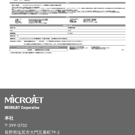
本社
〒399-0732
長野県塩尻市大門五番町79-2