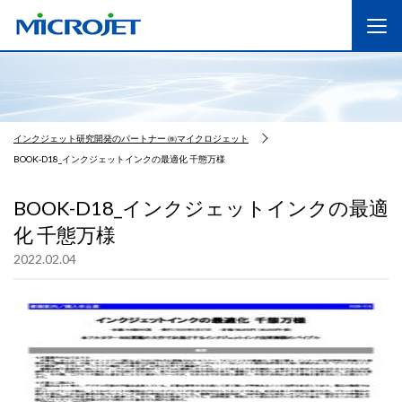
インクジェット研究開発のパートナー ㈱マイクロジェット
BOOK-D18_インクジェットインクの最適化 千態万様
BOOK-D18_インクジェットインクの最適
化 千態万様
2022.02.04