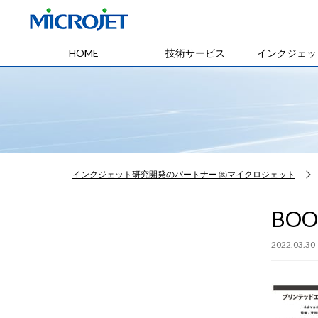
HOME
技術サービス
インクジェッ
インクジェット研究開発のパートナー ㈱マイクロジェット
BOO
2022.03.30