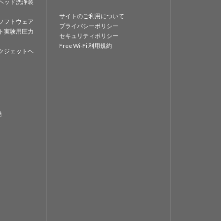
ヘッド洗浄装
サイトのご利用について
ソフトウェア
プライバシーポリシー
ト実験用圧力
セキュリティポリシー
Free Wi-Fi 利用規約
クジェットヘ
発