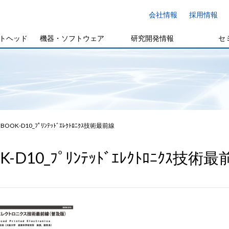
会社情報
採用情報
トヘッド
機器・ソフトウェア
研究開発情報
セ
BOOK-D10_ﾌﾟﾘﾝﾃｯﾄﾞｴﾚｸﾄﾛﾆｸｽ技術最前線
K-D10_ﾌﾟﾘﾝﾃｯﾄﾞｴﾚｸﾄﾛﾆｸｽ技術