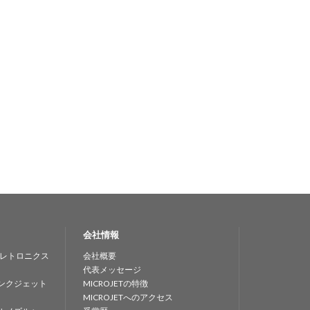
会社情報
レトロニクス
会社概要
代表メッセージ
ンクジェット
MICROJETの特徴
MICROJETへのアクセス