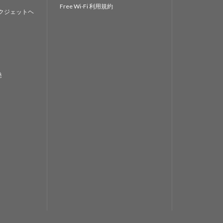
Free Wi-Fi 利用規約
クジェットヘ
発