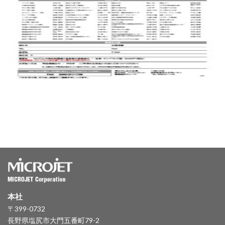
本社
〒399-0732
長野県塩尻市大門五番町79-2