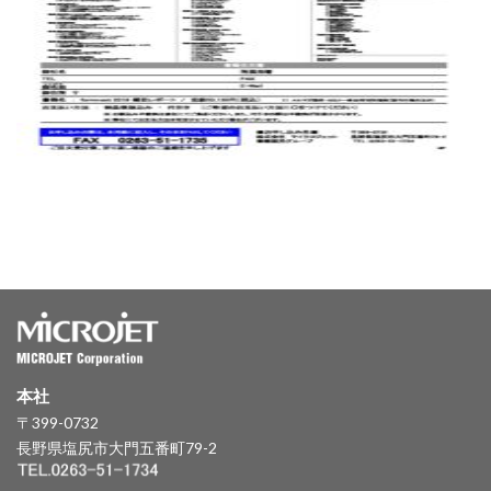
本社
〒399-0732
長野県塩尻市大門五番町79-2