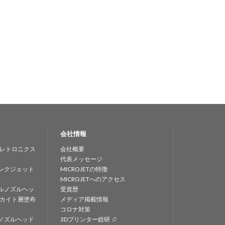
会社情報
レトロニクス
会社概要
代表メッセージ
ンクジェット
MICROJETの特徴
MICROJETへのアクセス
ルノズルヘッ
受賞歴
カイト層塗布
メディア掲載情報
コロナ対策
ノズルヘッド
3Dプリンター総研